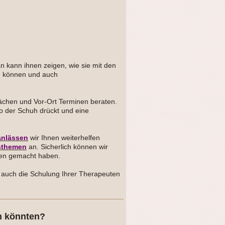
 kann ihnen zeigen, wie sie mit den
n können und auch
rächen und Vor-Ort Terminen beraten.
 wo der Schuh drückt und eine
anlässen
wir Ihnen weiterhelfen
sthemen
an. Sicherlich können wir
ken gemacht haben.
 auch die Schulung Ihrer Therapeuten
n könnten?