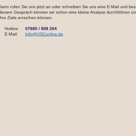
Dann rufen Sie uns jetzt an oder schreiben Sie uns eine E-Mail und be
diesem Gespräch können wir schon eine kleine Analyse durchführen und 
Ihre Ziele erreichen können.
Hotline:
07685 / 908 264
E-Mail:
Info@USConline.de